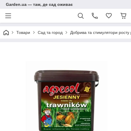
Garden.ua — там, де сад оживає
Товари
Сад та город
Добрива та стимулятори росту