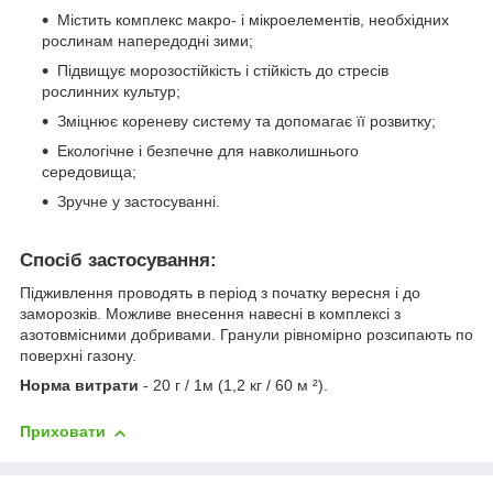
Містить комплекс макро- і мікроелементів, необхідних
рослинам напередодні зими;
Підвищує морозостійкість і стійкість до стресів
рослинних культур;
Зміцнює кореневу систему та допомагає її розвитку;
Екологічне і безпечне для навколишнього
середовища;
Зручне у застосуванні.
Спосіб застосування:
Підживлення проводять в період з початку вересня і до
заморозків. Можливе внесення навесні в комплексі з
азотовмісними добривами. Гранули рівномірно розсипають по
поверхні газону.
Норма витрати
- 20 г / 1м (1,2 кг / 60 м ²).
Приховати