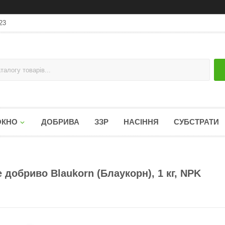
23
ОКНО
ДОБРИВА
ЗЗР
НАСІННЯ
СУБСТРАТИ
добриво Blaukorn (Блаукорн), 1 кг, NPK