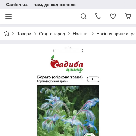
Garden.ua — там, де сад оживає
Товари
Сад та город
Насіння
Насіння пряних тра