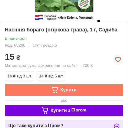
Насіння бораго (огіркова трава), 1 г, Садиба
В наявності
Код: 66288
Опт і роздріб
15
₴
Мінімальна сума замовлення на сайті — 200 ₴
14 ₴
від 3 шт.
14 ₴
від 5 шт.
Купити
або
Купити з
Що таке купити з Пром?