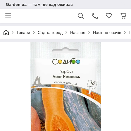
Garden.ua — там, де сад оживає
Товари
Сад та город
Насіння
Насіння овочів
Г