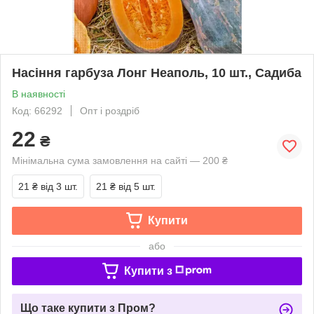
Насіння гарбуза Лонг Неаполь, 10 шт., Садиба
В наявності
Код: 66292
Опт і роздріб
22
₴
Мінімальна сума замовлення на сайті — 200 ₴
21 ₴
від 3 шт.
21 ₴
від 5 шт.
Купити
або
Купити з
Що таке купити з Пром?