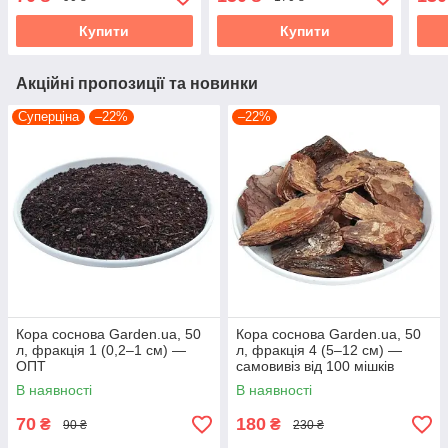
Купити
Купити
Акційні пропозиції та новинки
Суперціна
–22%
–22%
Кора соснова Garden.ua, 50
Кора соснова Garden.ua, 50
л, фракція 1 (0,2–1 см) —
л, фракція 4 (5–12 см) —
ОПТ
самовивіз від 100 мішків
В наявності
В наявності
70
180
₴
₴
90 ₴
230 ₴