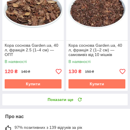
Кора соснова Garden.ua, 40
Кора соснова Garden.ua, 40
л, фракція 2.5 (1–4 см) —
л, фракція 2 (1–2 см) —
ОПТ
самовивіз від 10 мішків
В наявності
В наявності
120
130
₴
₴
140 ₴
150 ₴
Купити
Купити
Показати ще
Про нас
97% позитивних з 139 відгуків за рік