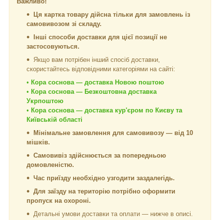
Важливо!
Ця картка товару дійсна тільки для замовлень із
самовивозом зі складу.
Інші способи доставки для цієї позиції не
застосовуються.
Якщо вам потрібен інший спосіб доставки,
скористайтесь відповідними категоріями на сайті:
•
Кора соснова — доставка Новою поштою
•
Кора соснова — Безкоштовна доставка
Укрпоштою
•
Кора соснова — доставка кур'єром по Києву та
Київській області
Мінімальне замовлення для самовивозу — від 10
мішків.
Самовивіз здійснюється за попередньою
домовленістю.
Час приїзду необхідно узгодити заздалегідь.
Для заїзду на територію потрібно оформити
пропуск на охороні.
Детальні умови доставки та оплати — нижче в описі.