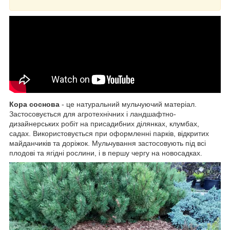
Кора соснова
- це натуральний мульчуючий матеріал.
Застосовується для агротехнічних і ландшафтно-
дизайнерських робіт на присадибних ділянках, клумбах,
садах. Використовується при оформленні парків, відкритих
майданчиків та доріжок. Мульчування застосовують під всі
плодові та ягідні рослини, і в першу чергу на новосадках.