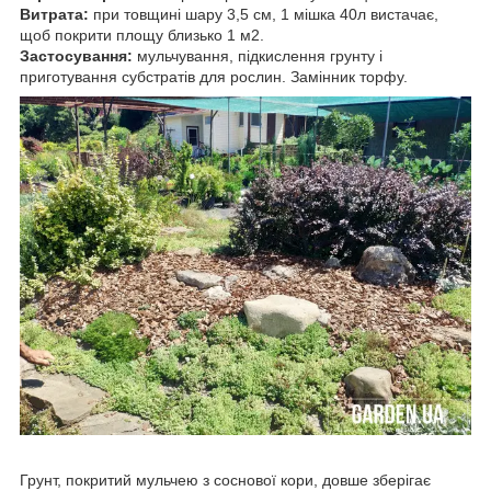
Витрата:
при товщині шару 3,5 см, 1 мішка 40л вистачає,
щоб покрити площу близько 1 м2.
Застосування:
мульчування, підкислення грунту і
приготування субстратів для рослин. Замінник торфу.
Грунт, покритий мульчею з соснової кори, довше зберігає