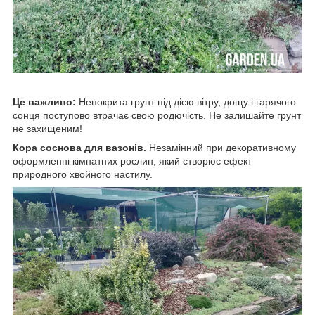
Це важливо:
Непокрита грунт під дією вітру, дощу і гарячого
сонця поступово втрачає свою родючість. Не залишайте грунт
не захищеним!
Кора соснова для вазонів.
Незамінний при декоративному
оформленні кімнатних рослин, який створює ефект
природного хвойного настилу.