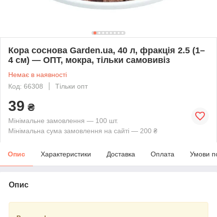
Кора соснова Garden.ua, 40 л, фракція 2.5 (1–
4 см) — ОПТ, мокра, тільки самовивіз
Немає в наявності
Код: 66308
Тільки опт
39
₴
Мінімальне замовлення — 100 шт.
Мінімальна сума замовлення на сайті — 200 ₴
Опис
Характеристики
Доставка
Оплата
Умови п
Опис