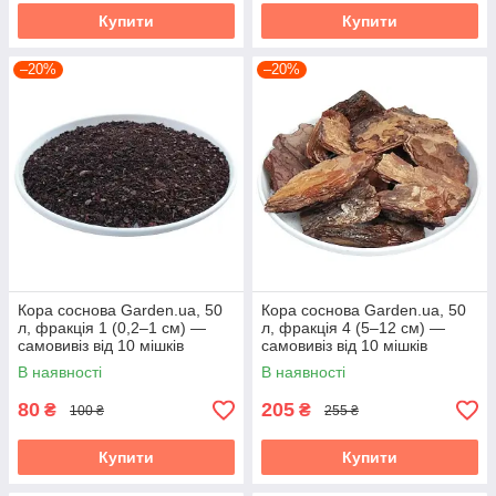
Купити
Купити
–20%
–20%
Кора соснова Garden.ua, 50
Кора соснова Garden.ua, 50
л, фракція 1 (0,2–1 см) —
л, фракція 4 (5–12 см) —
самовивіз від 10 мішків
самовивіз від 10 мішків
В наявності
В наявності
80
205
₴
₴
100 ₴
255 ₴
Купити
Купити