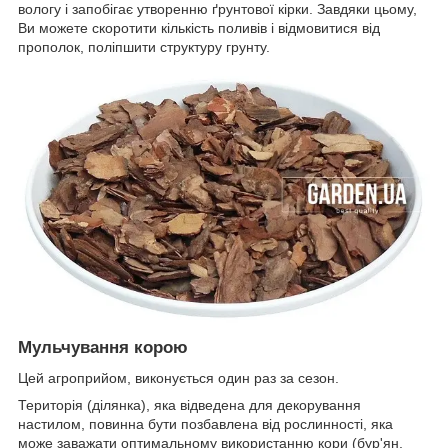
вологу і запобігає утворенню ґрунтової кірки. Завдяки цьому,
Ви можете скоротити кількість поливів і відмовитися від
прополок, поліпшити структуру грунту.
Мульчування корою
Цей агроприйом, виконується один раз за сезон.
Територія (ділянка), яка відведена для декорування
настилом, повинна бути позбавлена від рослинності, яка
може заважати оптимальному використанню кори (бур'ян,