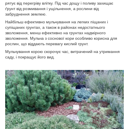
рятує від перегріву влітку. Під час дощу і поливу захищає
ґрунт від розмивання і ущільнення, а рослини від
забруднення землею.
Найбільш ефективно мульчування на легких піщаних і
супіщаних грунтах, а також в районах недостатнього
зволоження, менш ефективно на грунтах надмірного
зволоження. Мульча з соснової кори особливо корисна для
рослин, що віддають перевагу кислий грунт.
Мульчування корою скорочує час, витрачений на утримання
саду, і покращує його вид.