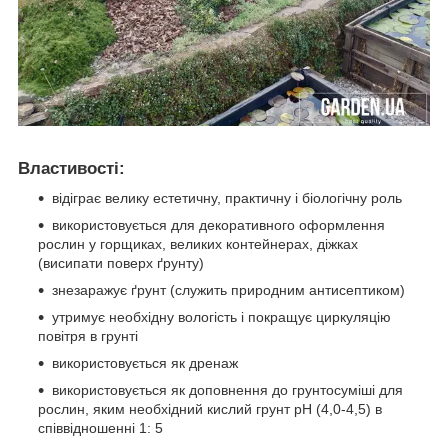
Властивості:
відіграє велику естетичну, практичну і біологічну роль
використовується для декоративного оформлення
рослин у горщиках, великих контейнерах, діжках
(висипати поверх ґрунту)
знезаражує ґрунт (служить природним антисептиком)
утримує необхідну вологість і покращує циркуляцію
повітря в грунті
використовується як дренаж
використовується як доповнення до грунтосуміші для
рослин, яким необхідний кислий грунт рН (4,0-4,5) в
співвідношенні 1: 5