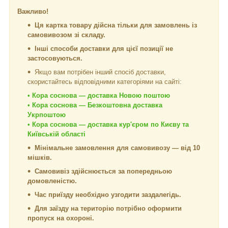
Важливо!
Ця картка товару дійсна тільки для замовлень із
самовивозом зі складу.
Інші способи доставки для цієї позиції не
застосовуються.
Якщо вам потрібен інший спосіб доставки,
скористайтесь відповідними категоріями на сайті:
•
Кора соснова — доставка Новою поштою
•
Кора соснова — Безкоштовна доставка
Укрпоштою
•
Кора соснова — доставка кур'єром по Києву та
Київській області
Мінімальне замовлення для самовивозу — від 10
мішків.
Самовивіз здійснюється за попередньою
домовленістю.
Час приїзду необхідно узгодити заздалегідь.
Для заїзду на територію потрібно оформити
пропуск на охороні.