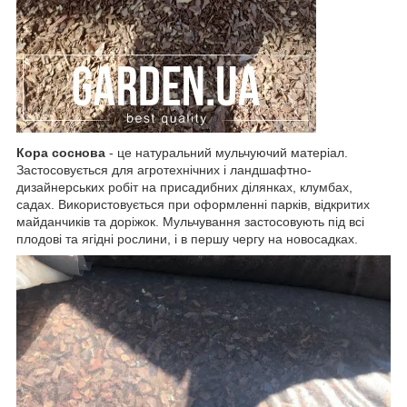
Кора соснова
- це натуральний мульчуючий матеріал.
Застосовується для агротехнічних і ландшафтно-
дизайнерських робіт на присадибних ділянках, клумбах,
садах. Використовується при оформленні парків, відкритих
майданчиків та доріжок. Мульчування застосовують під всі
плодові та ягідні рослини, і в першу чергу на новосадках.