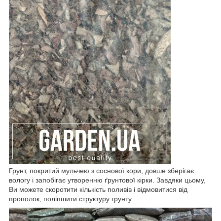
Грунт, покритий мульчею з соснової кори, довше зберігає
вологу і запобігає утворенню ґрунтової кірки. Завдяки цьому,
Ви можете скоротити кількість поливів і відмовитися від
прополок, поліпшити структуру грунту.