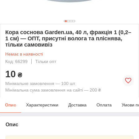
Кора соснова Garden.ua, 40 л, фракція 1 (0,2–
1 см) — ОПТ, присутні волога та пліснява,
тільки самовивіз
Немає в наявності
Код: 66299
Тільки опт
10
₴
Мінімальне замовлення — 100 шт.
Мінімальна сума замовлення на сайті — 200 ₴
Опис
Характеристики
Доставка
Оплата
Умови п
Опис