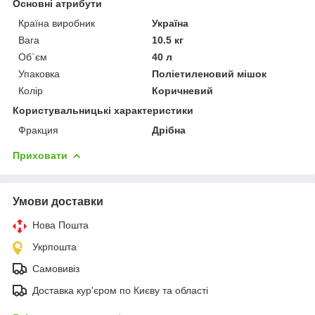
Основні атрибути
Країна виробник
Україна
Вага
10.5 кг
Об`єм
40 л
Упаковка
Поліетиленовий мішок
Колір
Коричневий
Користувальницькі характеристики
Фракция
Дрібна
Приховати
Умови доставки
Нова Пошта
Укрпошта
Самовивіз
Доставка кур'єром по Києву та області