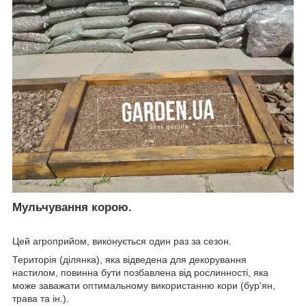
Мульчування корою.
Цей агроприйом, виконується один раз за сезон.
Територія (ділянка), яка відведена для декорування
настилом, повинна бути позбавлена від рослинності, яка
може заважати оптимальному використанню кори (бур'ян,
трава та ін.).