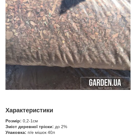
Характеристики
Розмір:
0,2-1см
Зміст деревної тріски:
до 2%
Упаковка:
п/е мішок 40л