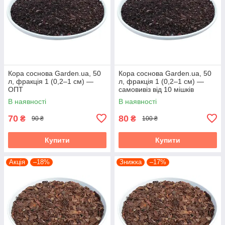
Кора соснова Garden.ua, 50
Кора соснова Garden.ua, 50
л, фракція 1 (0,2–1 см) —
л, фракція 1 (0,2–1 см) —
ОПТ
самовивіз від 10 мішків
В наявності
В наявності
70
80
₴
₴
90 ₴
100 ₴
Купити
Купити
Акція
–18%
Знижка
–17%