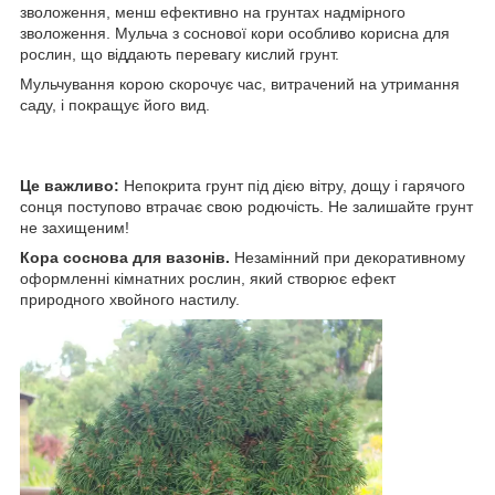
зволоження, менш ефективно на грунтах надмірного
зволоження. Мульча з соснової кори особливо корисна для
рослин, що віддають перевагу кислий грунт.
Мульчування корою скорочує час, витрачений на утримання
саду, і покращує його вид.
Це важливо:
Непокрита грунт під дією вітру, дощу і гарячого
сонця поступово втрачає свою родючість. Не залишайте грунт
не захищеним!
Кора соснова для вазонів.
Незамінний при декоративному
оформленні кімнатних рослин, який створює ефект
природного хвойного настилу.