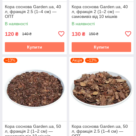
Кора соснова Garden.ua, 40
Кора соснова Garden.ua, 40
л, фракція 2.5 (1–4 см) —
л, фракція 2 (1–2 см) —
ОПТ
самовивіз від 10 мішків
В наявності
В наявності
120
130
₴
₴
140 ₴
150 ₴
Купити
Купити
–13%
Акція
–13%
Кора соснова Garden.ua, 50
Кора соснова Garden.ua, 50
л, фракція 2 (1–2 см) —
л, фракція 2.5 (1–4 см) —
самовивіз від 10 мішків
ОПТ