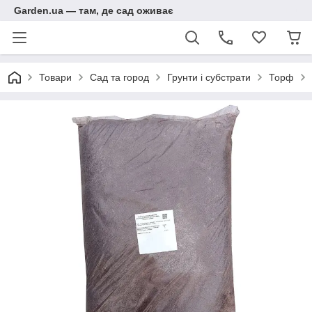
Garden.ua — там, де сад оживає
Товари
Сад та город
Грунти і субстрати
Торф