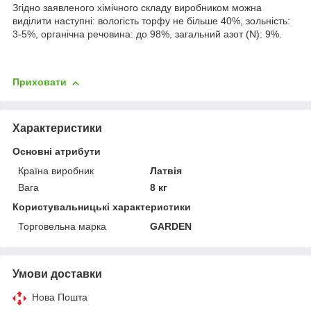
Згідно заявленого хімічного складу виробником можна
виділити наступні: вологість торфу не більше 40%, зольність:
3-5%, органічна речовина: до 98%, загальний азот (N): 9%.
Приховати
Характеристики
Основні атрибути
Країна виробник
Латвія
Вага
8 кг
Користувальницькі характеристики
Торговельна марка
GARDEN
Умови доставки
Нова Пошта