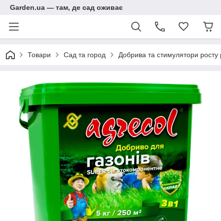
Garden.ua — там, де сад оживає
Товари
Сад та город
Добрива та стимулятори росту