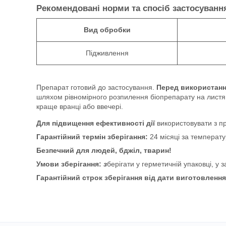
Рекомендовані норми та спосіб застосуванн
Вид обробки
Підживлення
Препарат готовий до застосування.
Перед використанн
шляхом рівномірного розпилення біопрепарату на листя р
краще вранці або ввечері.
Для підвищення ефективності дії
використовувати з 
Гарантійний термін зберігання:
24 місяці за температ
Безпечний для людей, бджіл, тварин!
Умови зберігання:
з
берігати у герметичній упаковці, у з
Гарантійний строк зберігання від дати виготовлення