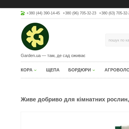
+380 (44) 390-14-45
+380 (96) 705-32-23
+380 (63) 705-32-
Garden.ua — там, де сад оживає
КОРА
ЩЕПА
БОРДЮРИ
АГРОВОЛ
Живе добриво для кімнатних рослин,