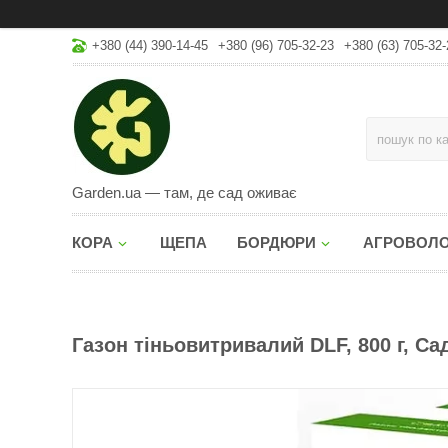
+380 (44) 390-14-45
+380 (96) 705-32-23
+380 (63) 705-32-
Garden.ua — там, де сад оживає
КОРА
ЩЕПА
БОРДЮРИ
АГРОВОЛ
Газон тіньовитривалий DLF, 800 г, Са