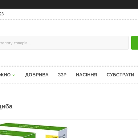
23
ОКНО
ДОБРИВА
ЗЗР
НАСІННЯ
СУБСТРАТИ
диба