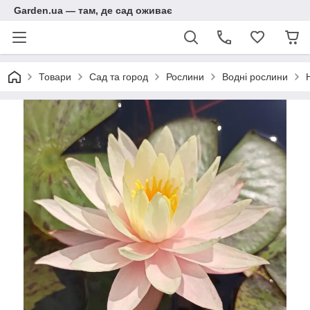
Garden.ua — там, де сад оживає
Товари
Сад та город
Рослини
Водні рослини