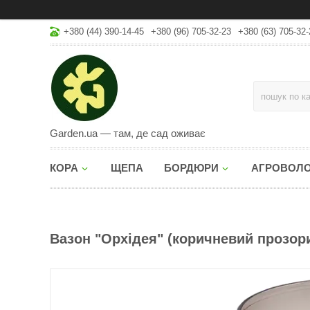
+380 (44) 390-14-45
+380 (96) 705-32-23
+380 (63) 705-32-
Garden.ua — там, де сад оживає
КОРА
ЩЕПА
БОРДЮРИ
АГРОВОЛ
Вазон "Орхідея" (коричневий прозорий