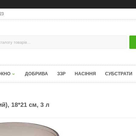
23
ОКНО
ДОБРИВА
ЗЗР
НАСІННЯ
СУБСТРАТИ
), 18*21 см, 3 л