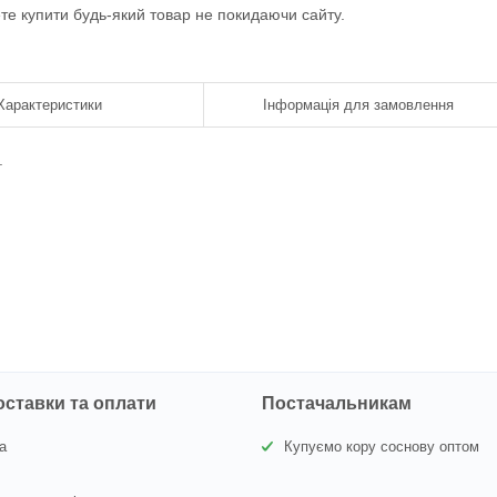
ете купити будь-який товар не покидаючи сайту.
Характеристики
Інформація для замовлення
.
оставки та оплати
Постачальникам
а
Купуємо кору соснову оптом