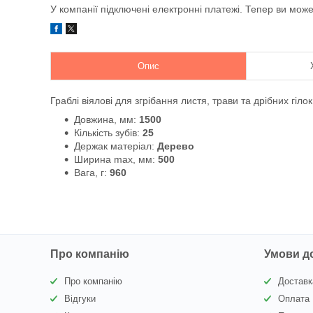
У компанії підключені електронні платежі. Тепер ви мож
Опис
Граблі віялові для згрібання листя, трави та дрібних гілок
Довжина, мм:
1500
Кількість зубів:
25
Держак матеріал:
Дерево
Ширина max, мм:
500
Вага, г:
960
Про компанію
Умови д
Про компанію
Доставк
Відгуки
Оплата