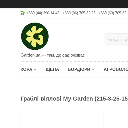
+380 (44) 390-14-45
+380 (96) 705-32-23
+380 (63) 705-32-
Garden.ua — там, де сад оживає
КОРА
ЩЕПА
БОРДЮРИ
АГРОВОЛ
Граблі віялові My Garden (215-3-25-15