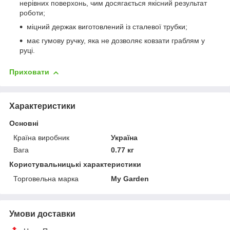
нерівних поверхонь, чим досягається якісний результат
роботи;
міцний держак виготовлений із сталевої трубки;
має гумову ручку, яка не дозволяє ковзати граблям у
руці.
Приховати
Характеристики
Основні
Країна виробник
Україна
Вага
0.77 кг
Користувальницькі характеристики
Торговельна марка
My Garden
Умови доставки