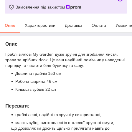
Замовлення під захистом
Опис
Характеристики
Доставка
Оплата
Умови п
Опис
Граблі віялові My Garden дуже зручні для згрібання листя,
трави та дрібних гілок. Це ваш надійний помічник у наведенні
порядку та чистоти біля будинку та саду.
Довжина граблів 153 см
Робоча ширина 46 см
Кількість зубців 22 шт
Переваги:
граблі легкі, надійні та зручні у використанні;
мають зубці, виготовлені із сталевої пружної смуги,
що дозволяє їм досить щільно прилягати навіть до