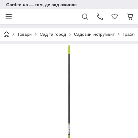
Garden.ua — там, де сад оживає
Товари
Сад та город
Садовий інструмент
Граблі