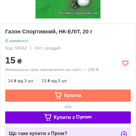
Газон Спортивний, НК-ЕЛІТ, 20 г
В наявності
Код: 58162
Опт і роздріб
15
₴
Мінімальна сума замовлення на сайті — 200 ₴
14 ₴
від 3 шт.
13 ₴
від 5 шт.
Купити
або
Купити з
Що таке купити з Пром?