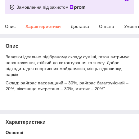
Замовлення під захистом
Опис
Характеристики
Доставка
Оплата
Умови 
Опис
Завдяки ідеально підібраному складу суміші, газон витримує
навантаження, стійкий до витоптування та зносу. Добре
підходить для спортивних майданчиків, місць відпочинку,
парків.
Склад: райграс пасовищний – 30%, райграс багатоукісний –
20%, вівсяница очеретяна – 30%, мятлик – 20%"
Характеристики
Основні