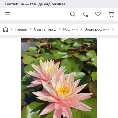
Garden.ua — там, де сад оживає
Товари
Сад та город
Рослини
Водні рослини