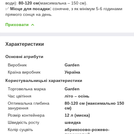
води):
80-120 см
(максимальна – 150 см).
✅
Місце для посадки:
сонячне, з як мінімум 5-6 годинами
прямого сонця на день.
Приховати
Характеристики
Основні атрибути
Виробник
Garden
Країна виробник
Україна
Користувальницькі характеристики
Торговельна марка
Garden
Час цвітіння
літо – осінь
Оптимальна глибина
80-120 cм (максимально 150
занурення
см)
Розмір контейнера
12 л (миска)
Швидкість росту
швидка
Колір суцвіть
абрикосово-рожево-