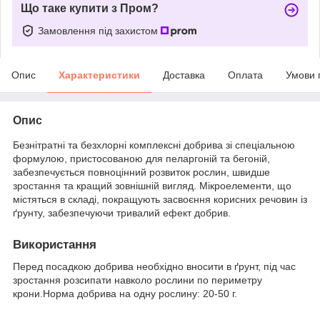
Що таке купити з Пром?
Замовлення під захистом
Опис
Характеристики
Доставка
Оплата
Умови 
Опис
Безнітратні та безхлорні комплексні добрива зі спеціальною
формулою, пристосованою для пеларгоній та бегоній,
забезпечується повноцінний розвиток рослин, швидше
зростання та кращий зовнішній вигляд. Мікроелементи, що
містяться в складі, покращують засвоєння корисних речовин із
ґрунту, забезпечуючи тривалий ефект добрив.
Використання
Перед посадкою добрива необхідно вносити в ґрунт, під час
зростання розсипати навколо рослини по периметру
крони.Норма добрива на одну рослину: 20-50 г.