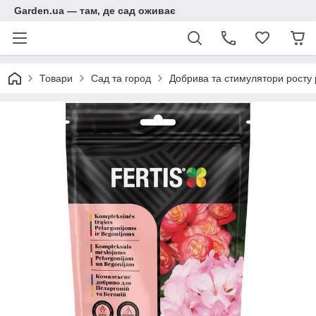
Garden.ua — там, де сад оживає
Товари
Сад та город
Добрива та стимулятори росту