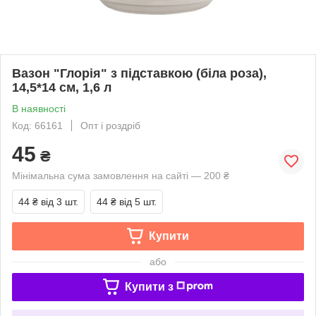
Вазон "Глорія" з підставкою (біла роза),
14,5*14 см, 1,6 л
В наявності
Код: 66161
Опт і роздріб
45
₴
Мінімальна сума замовлення на сайті — 200 ₴
44 ₴
від 3 шт.
44 ₴
від 5 шт.
Купити
або
Купити з