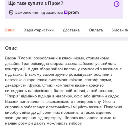
Що таке купити з Пром?
Замовлення під захистом
Опис
Характеристики
Доставка
Оплата
Умови п
Опис
Вазон "Глорія" розроблений в класичному, стриманому
дизайні. Трапецієвидна форма вазона забезпечує стійкість
конструкції. А для збору зайвої вологи у комплекті з вазоном є
підставка. В такому вазоні зручно розміщувати рослини з
невеликою кореневою системою: фіалки, спатифіллуми,
декабристи, фуксії. Стійкі і компактні вазони красиво
виглядають на підвіконні, балконній терасі, літній альтанці.
"Глорія" відмінно підійде в квартиру, офіс або дитячий садок.
Вазони виготовлені з високоякісного поліпропілену. Якісна
сировина забезпечує еластичність і міцність вазона. Поверхня
виробу стійка до дії сонячних променів, а також відмінно
захищає коріння від перегріву. Широка кольорова гамма та
наявні розміри дають можливість вибору.