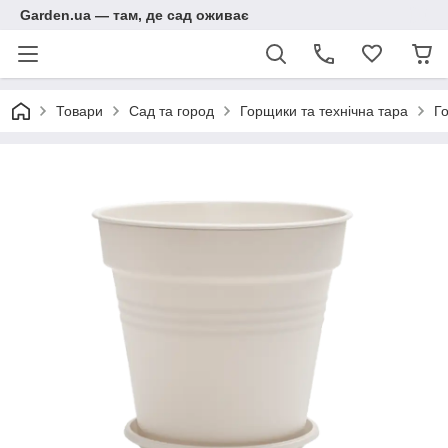
Garden.ua — там, де сад оживає
Товари
Сад та город
Горщики та технічна тара
Го