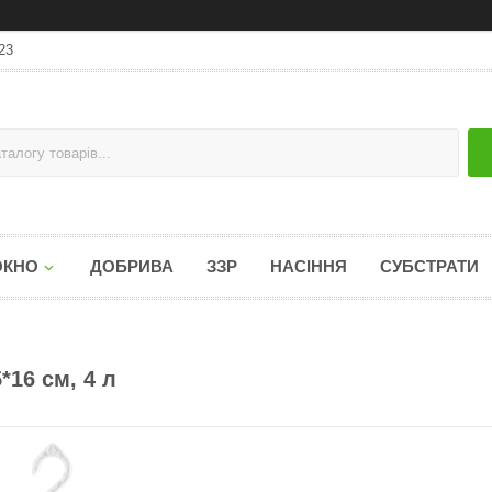
23
ОКНО
ДОБРИВА
ЗЗР
НАСІННЯ
СУБСТРАТИ
*16 см, 4 л