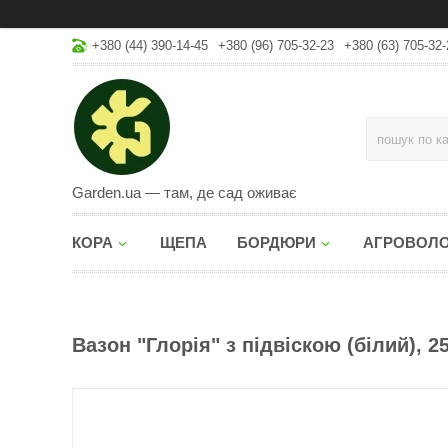
+380 (44) 390-14-45
+380 (96) 705-32-23
+380 (63) 705-32-
Garden.ua — там, де сад оживає
КОРА
ЩЕПА
БОРДЮРИ
АГРОВОЛ
Вазон "Глорія" з підвіскою (білий), 25