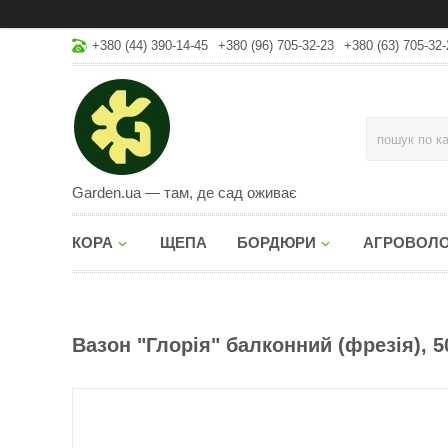
+380 (44) 390-14-45
+380 (96) 705-32-23
+380 (63) 705-32-
Garden.ua — там, де сад оживає
КОРА
ЩЕПА
БОРДЮРИ
АГРОВОЛ
Вазон "Глорія" балконний (фрезія), 50