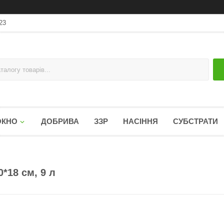
23
ОКНО
ДОБРИВА
ЗЗР
НАСІННЯ
СУБСТРАТИ
*18 см, 9 л