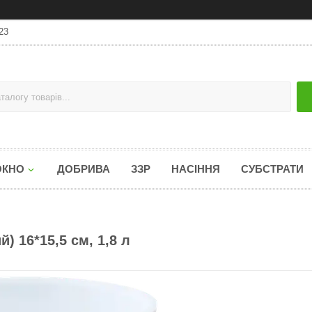
23
ОКНО
ДОБРИВА
ЗЗР
НАСІННЯ
СУБСТРАТИ
) 16*15,5 см, 1,8 л