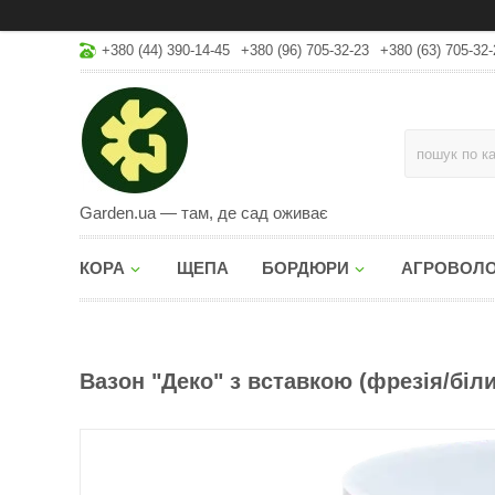
+380 (44) 390-14-45
+380 (96) 705-32-23
+380 (63) 705-32-
Garden.ua — там, де сад оживає
КОРА
ЩЕПА
БОРДЮРИ
АГРОВОЛ
Вазон "Деко" з вставкою (фрезія/білий