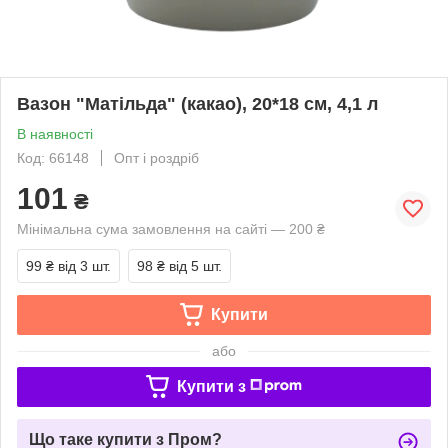
Вазон "Матільда" (какао), 20*18 см, 4,1 л
В наявності
Код: 66148
Опт і роздріб
101
₴
Мінімальна сума замовлення на сайті — 200 ₴
99 ₴
від 3 шт.
98 ₴
від 5 шт.
Купити
або
Купити з
Що таке купити з Пром?