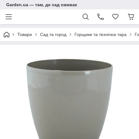
Garden.ua — там, де сад оживає
Товари
Сад та город
Горщики та технічна тара
Го