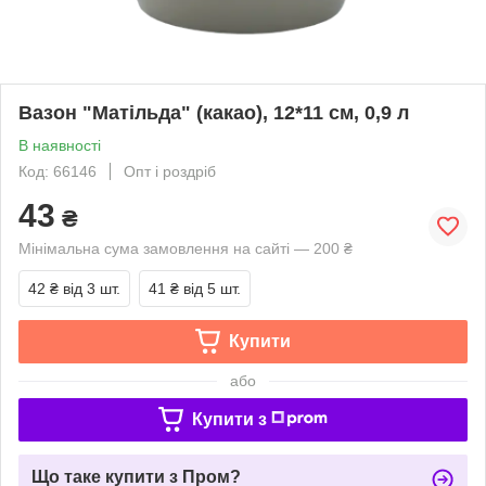
Вазон "Матільда" (какао), 12*11 см, 0,9 л
В наявності
Код: 66146
Опт і роздріб
43
₴
Мінімальна сума замовлення на сайті — 200 ₴
42 ₴
від 3 шт.
41 ₴
від 5 шт.
Купити
або
Купити з
Що таке купити з Пром?