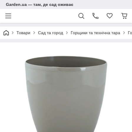
Garden.ua — там, де сад оживає
Товари
Сад та город
Горщики та технічна тара
Го