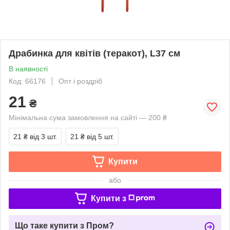
Драбинка для квітів (теракот), L37 см
В наявності
Код: 66176
Опт і роздріб
21
₴
Мінімальна сума замовлення на сайті — 200 ₴
21 ₴
від 3 шт.
21 ₴
від 5 шт.
Купити
або
Купити з
Що таке купити з Пром?