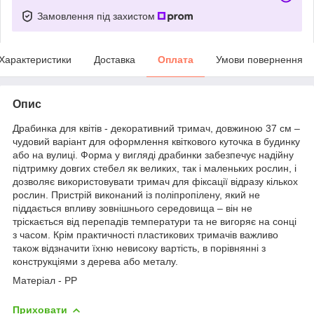
Замовлення під захистом
Характеристики
Доставка
Оплата
Умови повернення
Опис
Драбинка для квітів - декоративний тримач, довжиною 37 см –
чудовий варіант для оформлення квіткового куточка в будинку
або на вулиці. Форма у вигляді драбинки забезпечує надійну
підтримку довгих стебел як великих, так і маленьких рослин, і
дозволяє використовувати тримач для фіксації відразу кількох
рослин. Пристрій виконаний із поліпропілену, який не
піддається впливу зовнішнього середовища – він не
тріскається від перепадів температури та не вигоряє на сонці
з часом. Крім практичності пластикових тримачів важливо
також відзначити їхню невисоку вартість, в порівнянні з
конструкціями з дерева або металу.
Матеріал - PP
Приховати