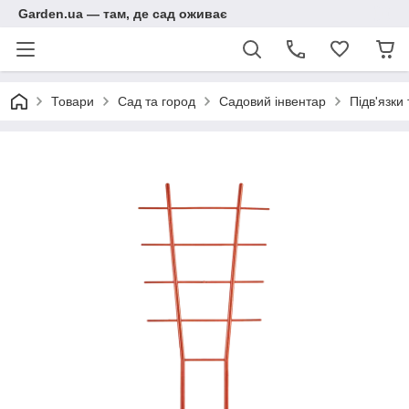
Garden.ua — там, де сад оживає
Товари
Сад та город
Садовий інвентар
Підв'язки