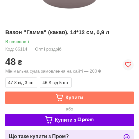
Вазон "Гамма" (какао), 14*12 см, 0,9 л
В наявності
Код: 66114
Опт і роздріб
48
₴
Мінімальна сума замовлення на сайті — 200 ₴
47 ₴
від 3 шт.
46 ₴
від 5 шт.
Купити
або
Купити з
Що таке купити з Пром?