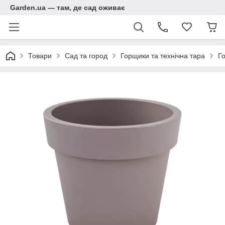
Garden.ua — там, де сад оживає
Товари
Сад та город
Горщики та технічна тара
Го