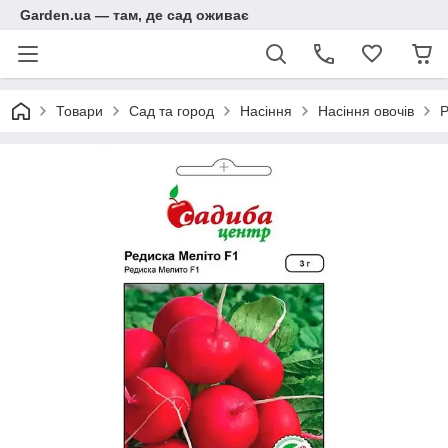
Garden.ua — там, де сад оживає
Товари
Сад та город
Насіння
Насіння овочів
Р