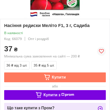
Насіння редиски Меліто F1, 3 г, Садиба
В наявності
Код: 66079
Опт і роздріб
37
₴
Мінімальна сума замовлення на сайті — 200 ₴
36 ₴
від 3 шт.
35 ₴
від 5 шт.
Купити
або
Купити з
Що таке купити з Пром?