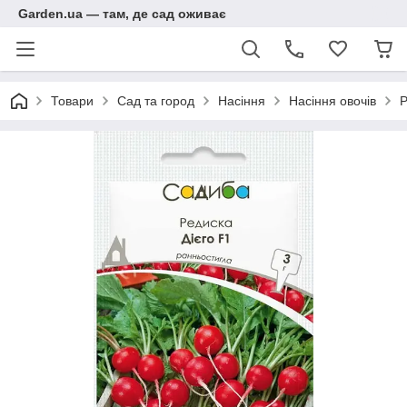
Garden.ua — там, де сад оживає
Товари
Сад та город
Насіння
Насіння овочів
Р