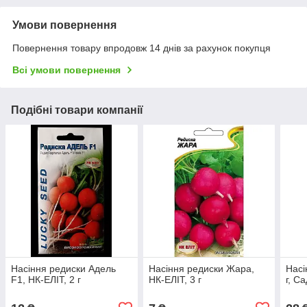
Умови повернення
Повернення товару впродовж 14 днів за рахунок покупця
Всі умови повернення
Подібні товари компанії
Насіння редиски Адель
Насіння редиски Жара,
Насі
F1, НК-ЕЛІТ, 2 г
НК-ЕЛІТ, 3 г
г, С