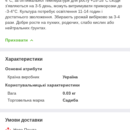
4°С, за оптимальної температури для росту +15-18°С сходи
з'являються на 3-5 день, можуть витримувати приморозки до
-3-4°С. Культура потребує освітлення 11-14 годин і
достатнього зволоження. Збирають урожай вибірково за 3-4
рази. Добре росте на пухких, родючих, слабо кислих або
нейтральних ґрунтах.
Приховати
Характеристики
Основні атрибути
Країна виробник
Україна
Користувальницькі характеристики
Вага
0.03 кг
Торговельна марка
Садиба
Умови доставки
Нова Пошта