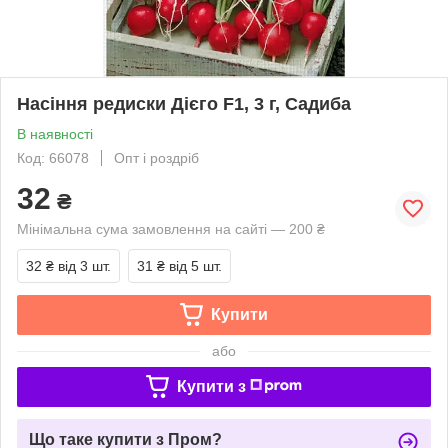
Насіння редиски Дієго F1, 3 г, Садиба
В наявності
Код: 66078
Опт і роздріб
32
₴
Мінімальна сума замовлення на сайті — 200 ₴
32 ₴
від 3 шт.
31 ₴
від 5 шт.
Купити
або
Купити з
Що таке купити з Пром?