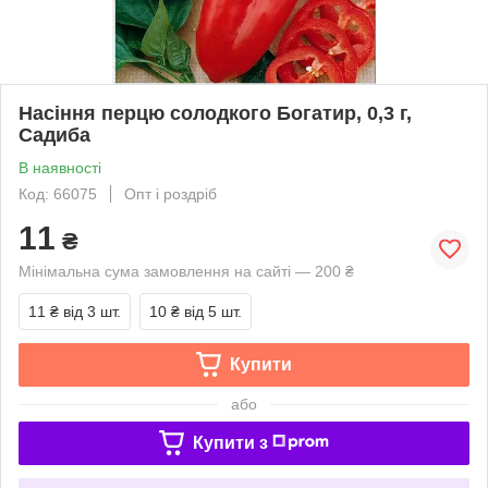
Насіння перцю солодкого Богатир, 0,3 г,
Садиба
В наявності
Код: 66075
Опт і роздріб
11
₴
Мінімальна сума замовлення на сайті — 200 ₴
11 ₴
від 3 шт.
10 ₴
від 5 шт.
Купити
або
Купити з