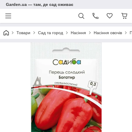
Garden.ua — там, де сад оживає
Товари
Сад та город
Насіння
Насіння овочів