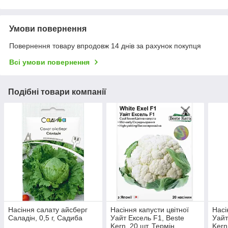
Умови повернення
Повернення товару впродовж 14 днів за рахунок покупця
Всі умови повернення
Подібні товари компанії
Насіння салату айсберг
Насіння капусти цвітної
Насі
Саладін, 0,5 г, Садиба
Уайт Ексель F1, Beste
Уайт
Kern, 20 шт. Термін
Kern