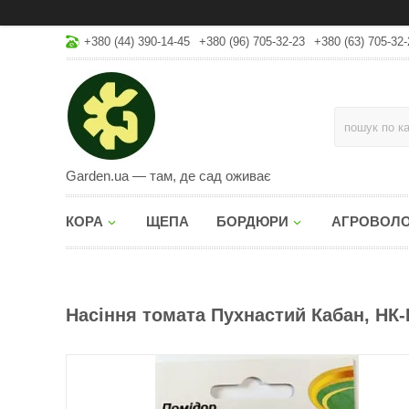
+380 (44) 390-14-45
+380 (96) 705-32-23
+380 (63) 705-32-
Garden.ua — там, де сад оживає
КОРА
ЩЕПА
БОРДЮРИ
АГРОВОЛ
Насіння томата Пухнастий Кабан, НК-Е