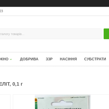
23
ОКНО
ДОБРИВА
ЗЗР
НАСІННЯ
СУБСТРАТИ
ЛІТ, 0,1 г