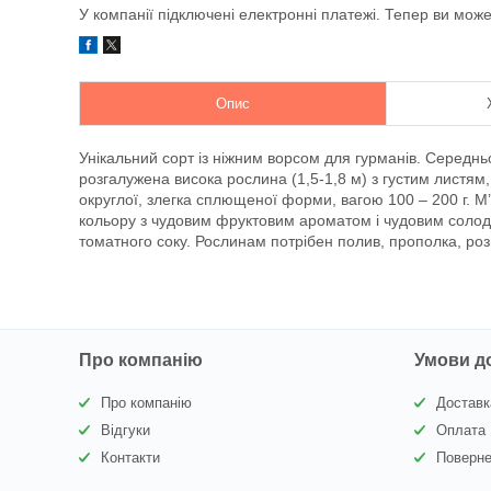
У компанії підключені електронні платежі. Тепер ви мож
Опис
Унікальний сорт із ніжним ворсом для гурманів. Середнь
розгалужена висока рослина (1,5-1,8 м) з густим листям,
округлої, злегка сплющеної форми, вагою 100 – 200 г. 
кольору з чудовим фруктовим ароматом і чудовим солодк
томатного соку. Рослинам потрібен полив, прополка, ро
Про компанію
Умови д
Про компанію
Доставк
Відгуки
Оплата
Контакти
Поверне