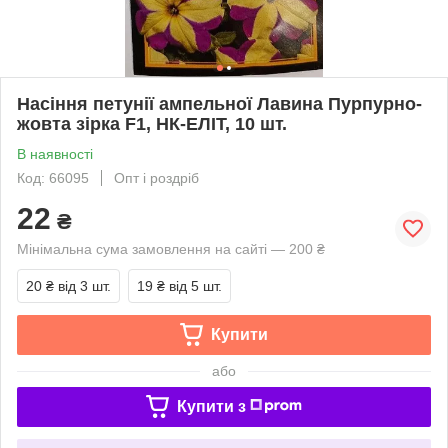
Насіння петунії ампельної Лавина Пурпурно-
жовта зірка F1, НК-ЕЛІТ, 10 шт.
В наявності
Код: 66095
Опт і роздріб
22
₴
Мінімальна сума замовлення на сайті — 200 ₴
20 ₴
від 3 шт.
19 ₴
від 5 шт.
Купити
або
Купити з