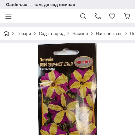
Garden.ua — там, де сад оживає
Товари
Сад та город
Насіння
Насіння квітів
Пе