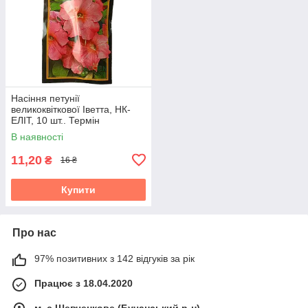
Насіння петунії
великоквіткової Іветта, НК-
ЕЛІТ, 10 шт.. Термін
придатності до 31.10.2026
В наявності
11,20
₴
16 ₴
Купити
Про нас
97% позитивних з 142 відгуків за рік
Працює з 18.04.2020
м. с.Шевченкове (Бучанський р-н)