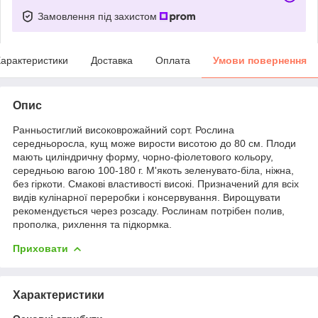
Замовлення під захистом
арактеристики
Доставка
Оплата
Умови повернення
Опис
Ранньостиглий високоврожайний сорт. Рослина
середньоросла, кущ може вирости висотою до 80 см. Плоди
мають циліндричну форму, чорно-фіолетового кольору,
середньою вагою 100-180 г. М'якоть зеленувато-біла, ніжна,
без гіркоти. Смакові властивості високі. Призначений для всіх
видів кулінарної переробки і консервування. Вирощувати
рекомендується через розсаду. Рослинам потрібен полив,
прополка, рихлення та підкормка.
Приховати
Характеристики