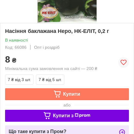
Насіння баклажана Неро, НК-ЕЛІТ, 0,2 г
В наявності
Код: 66086
Опт і роздріб
8
₴
Мінімальна сума замовлення на сайті — 200 ₴
7 ₴
від 3 шт.
7 ₴
від 5 шт.
Купити
або
Купити з
Що таке купити з Пром?