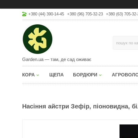
+380 (44) 390-14-45
+380 (96) 705-32-23
+380 (63) 705-32-
Garden.ua — там, де сад оживає
КОРА
ЩЕПА
БОРДЮРИ
АГРОВОЛ
Насіння айстри Зефір, піоновидна, біл