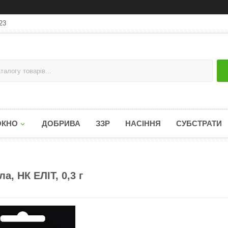
23
ОКНО
ДОБРИВА
ЗЗР
НАСІННЯ
СУБСТРАТИ
а, НК ЕЛІТ, 0,3 г