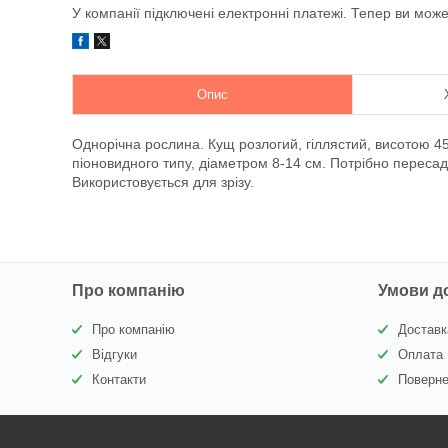
У компанії підключені електронні платежі. Тепер ви мож
Опис
Однорічна рослина. Кущ розлогий, гіллястий, висотою 45
піоновидного типу, діаметром 8-14 см. Потрібно пересадж
Використовується для зрізу.
Про компанію
Умови д
Про компанію
Доставк
Відгуки
Оплата
Контакти
Поверне