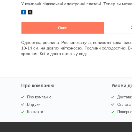
У компанії підключені електронні платежі. Тепер ви мож
Опис
Однорічна рослина. Рясноноквітуча, великоквіткова, висо
10-14 см, на довгих квітконосах. Рослини холодостійкі. В
зрізання. Квіти довго стоять у воді.
Про компанію
Умови д
Про компанію
Доставк
Відгуки
Оплата
Контакти
Поверне