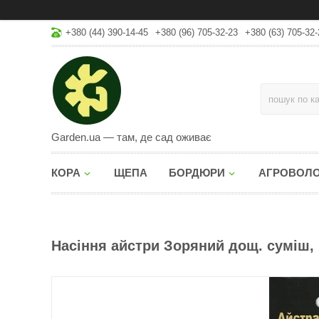
+380 (44) 390-14-45
+380 (96) 705-32-23
+380 (63) 705-32-
Garden.ua — там, де сад оживає
КОРА
ЩЕПА
БОРДЮРИ
АГРОВОЛ
Насіння айстри Зоряний дощ. суміш, го