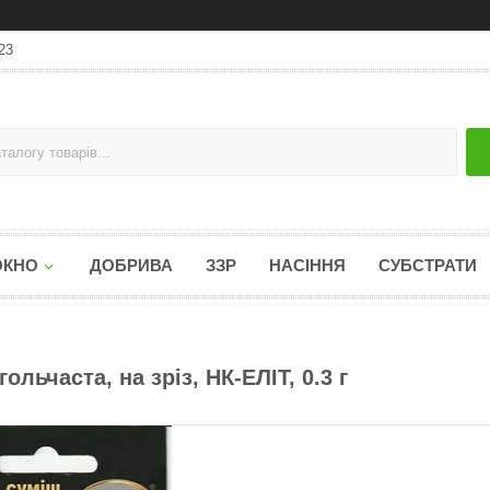
23
ОКНО
ДОБРИВА
ЗЗР
НАСІННЯ
СУБСТРАТИ
льчаста, на зріз, НК-ЕЛІТ, 0.3 г