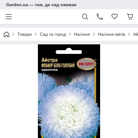
Garden.ua — там, де сад оживає
Товари
Сад та город
Насіння
Насіння квітів
Ай