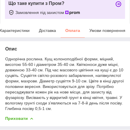
Що таке купити з Пром?
Замовлення під захистом
Характеристики
Доставка
Оплата
Умови повернення
Опис
Однорічна рослина. Кущ колоноподібної форми, міцний,
висотою 55-60 і діаметром 35-40 см. Квітконоси дуже міцні,
довжиною 33-40 см. Під час масового цвітіння на кущі є до 10
суцвіть. Суцвіття світло-розового забарвлення, напівкулястої
форми, махрове. Діаметр суцвіття 9-10 см. Цвіте в кінці другої
половини вересня. Використовується для зрізу. Потрібно
пересаджувати кожен рік на нове місце, для захисту від
фузаріозу. Висівають у відкритий грунт в кінці квітня, травні. У
вологому грунті сходи з’являються на 7-8-й день після посіву.
Глибина посіву 0,5-1 см.
Приховати