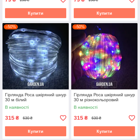
Купити
Купити
–50%
–50%
Гірлянда Роса шкіряний шнур
Гірлянда Роса шкіряний шнур
30 м білий
30 м різнокольоровий
В наявності
В наявності
315
315
₴
₴
630 ₴
630 ₴
Купити
Купити