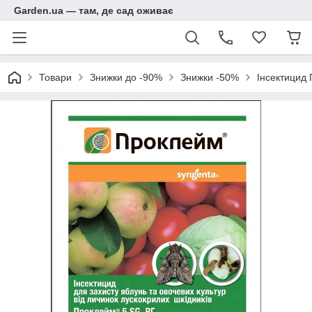
Garden.ua — там, де сад оживає
Товари
Знижки до -90%
Знижки -50%
Інсектицид 