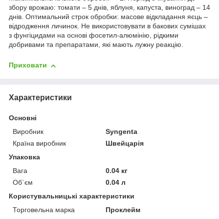
збору врожаю: томати – 5 днів, яблуня, капуста, виноград – 14
днів. Оптимальний строк обробки: масове відкладання яєць –
відродження личинок. Не використовувати в бакових сумішах
з фунгіцидами на основі фосетил-алюмінію, рідкими
добривами та препаратами, які мають лужну реакцію.
Приховати
Характеристики
Основні
Виробник
Syngenta
Країна виробник
Швейцарія
Упаковка
Вага
0.04 кг
Об`єм
0.04 л
Користувальницькі характеристики
Торговельна марка
Проклейм