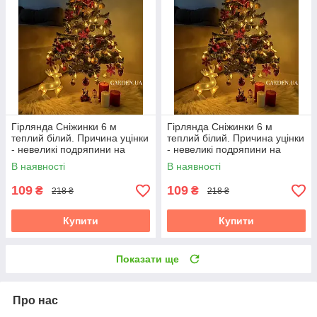
Гірлянда Сніжинки 6 м
Гірлянда Сніжинки 6 м
теплий білий. Причина уцінки
теплий білий. Причина уцінки
- невеликі подряпини на
- невеликі подряпини на
контролері
контролері
В наявності
В наявності
109
109
₴
₴
218 ₴
218 ₴
Купити
Купити
Показати ще
Про нас