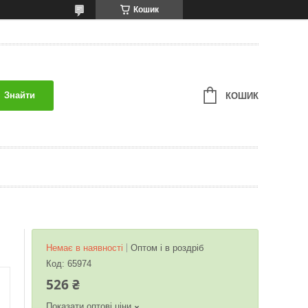
Кошик
Знайти
КОШИК
Немає в наявності
Оптом і в роздріб
Код:
65974
526 ₴
Показати оптові ціни