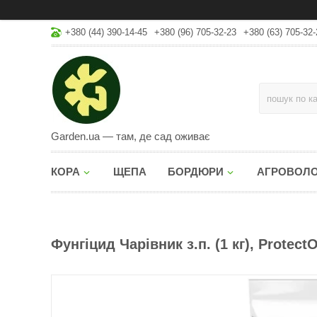
+380 (44) 390-14-45
+380 (96) 705-32-23
+380 (63) 705-32-
Garden.ua — там, де сад оживає
КОРА
ЩЕПА
БОРДЮРИ
АГРОВОЛ
Фунгіцид Чарівник з.п. (1 кг), Protec