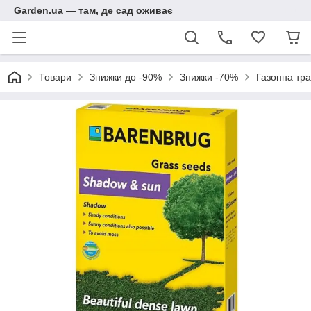
Garden.ua — там, де сад оживає
Товари
Знижки до -90%
Знижки -70%
Газонна тра