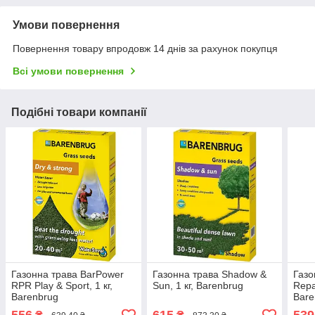
Умови повернення
Повернення товару впродовж 14 днів за рахунок покупця
Всі умови повернення
Подібні товари компанії
Газонна трава BarPower
Газонна трава Shadow &
Газо
RPR Play & Sport, 1 кг,
Sun, 1 кг, Barenbrug
Repa
Barenbrug
Bare