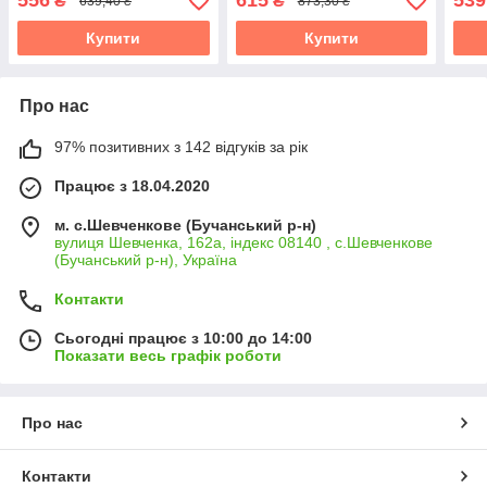
556
615
539
₴
₴
639,40 ₴
873,30 ₴
Купити
Купити
Про нас
97% позитивних з 142 відгуків за рік
Працює з 18.04.2020
м. с.Шевченкове (Бучанський р-н)
вулиця Шевченка, 162а, індекс 08140 , с.Шевченкове
(Бучанський р-н), Україна
Контакти
Сьогодні працює з 10:00 до 14:00
Показати весь графік роботи
Про нас
Контакти