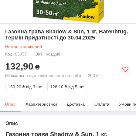
Газонна трава Shadow & Sun, 1 кг, Barenbrug.
Термін придатності до 30.04.2025
Немає в наявності
Код: 65957
Опт і роздріб
132,90
₴
Мінімальна сума замовлення на сайті — 200 ₴
130,20 ₴
від 3 шт.
128,10 ₴
від 5 шт.
Опис
Характеристики
Доставка
Оплата
Умови п
Опис
Газонна трава Shadow & Sun, 1 кг,