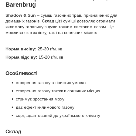
Barenbrug
Shadow & Sun
– суміш газонних трав, призначених для
домашніх газонів. Склад цієї суміші дозволяє отримати
килимову галявину з дуже тонким листовим лезом. Це
можливо як в затінку, так і на сонячних місцях.
Норма висіву:
25-30 г/м. кв
Норма підсіву:
15-20 г/м. кв
Особливості
створення газону в тінистих умовах
створення газону також в сонячних місцях
стримує зростання моху
дає ефект килимового газону
сорт, адаптований до українського клімату
Склад