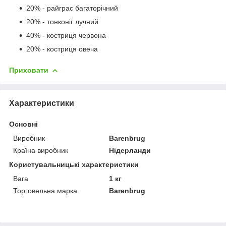
20% - райграс багаторічний
20% - тонконіг лучний
40% - костриця червона
20% - костриця овеча
Приховати
Характеристики
Основні
Виробник
Barenbrug
Країна виробник
Нідерланди
Користувальницькі характеристики
Вага
1 кг
Торговельна марка
Barenbrug