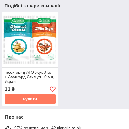
Подібні товари компанії
Інсектицид АТО Жук 3 мл
+ Авангард Стимул 10 мл,
Укравіт
11
₴
Купити
Про нас
97% позитивних з 142 відгуків за рік