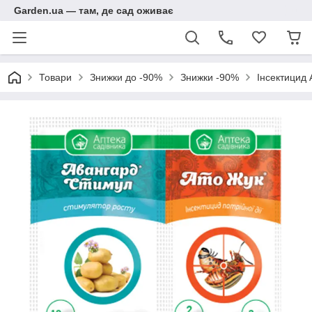
Garden.ua — там, де сад оживає
Товари
Знижки до -90%
Знижки -90%
Інсектицид 