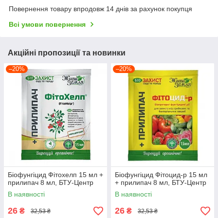
Повернення товару впродовж 14 днів за рахунок покупця
Всі умови повернення
Акційні пропозиції та новинки
–20%
–20%
Біофунгіцид Фітохелп 15 мл +
Біофунгіцид Фітоцид-р 15 мл
прилипач 8 мл, БТУ-Центр
+ прилипач 8 мл, БТУ-Центр
В наявності
В наявності
26
26
₴
₴
32,53 ₴
32,53 ₴