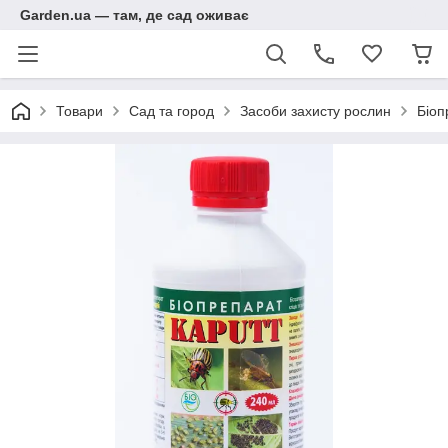
Garden.ua — там, де сад оживає
Товари
Сад та город
Засоби захисту рослин
Біоп