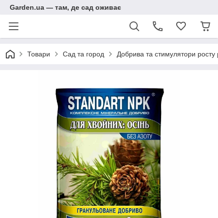
Garden.ua — там, де сад оживає
Товари
Сад та город
Добрива та стимулятори росту