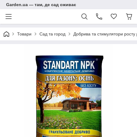
Garden.ua — там, де сад оживає
Товари
Сад та город
Добрива та стимулятори росту