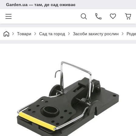
Garden.ua — там, де сад оживає
Товари
Сад та город
Засоби захисту рослин
Род