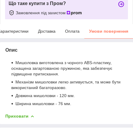
Що таке купити з Пром?
Замовлення під захистом
арактеристики
Доставка
Оплата
Умови повернення
Опис
Мишоловка виготовлена з чорного ABS-пластику,
оснащена загартованою пружиною, яка забезпечує
підвищене притискання.
Механізм мишоловки легко активується, та може бути
використаний багаторазово.
Довжина мишоловки - 120 мм.
Ширина мишоловки - 76 мм.
Приховати