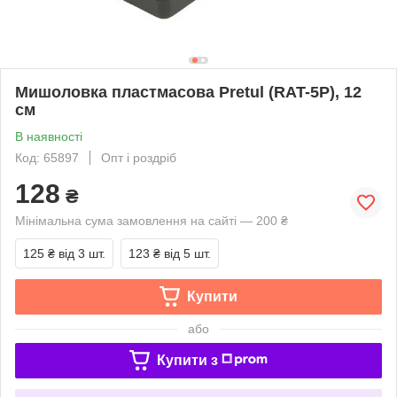
Мишоловка пластмасова Pretul (RAT-5P), 12
см
В наявності
Код: 65897
Опт і роздріб
128
₴
Мінімальна сума замовлення на сайті — 200 ₴
125 ₴
від 3 шт.
123 ₴
від 5 шт.
Купити
або
Купити з