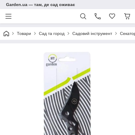
Garden.ua — там, де сад оживає
Товари
Сад та город
Садовий інструмент
Секато