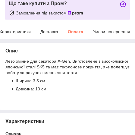
Що таке купити з Пром?
Замовлення під захистом
Характеристики
Доставка
Оплата
Умови повернення
Опис
Лезо змінне для секатора X-Gen. Виготовлене з високоякісної
японської сталі SK5 та має тефлонове покриття, яке полегшує
роботу за рахунок зменшення тертя.
Ширина 3.5 см
Довжина: 10 см
Характеристики
Основні