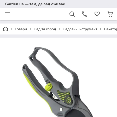
Garden.ua — там, де сад оживає
Товари
Сад та город
Садовий інструмент
Секато