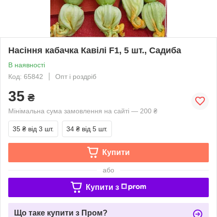
Насіння кабачка Кавілі F1, 5 шт., Садиба
В наявності
Код: 65842
Опт і роздріб
35
₴
Мінімальна сума замовлення на сайті — 200 ₴
35 ₴
від 3 шт.
34 ₴
від 5 шт.
Купити
або
Купити з
Що таке купити з Пром?