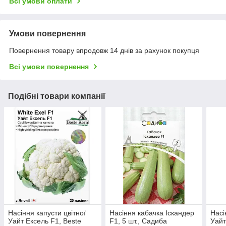
Всі умови оплати
Умови повернення
Повернення товару впродовж 14 днів за рахунок покупця
Всі умови повернення
Подібні товари компанії
Насіння капусти цвітної
Насіння кабачка Іскандер
Насі
Уайт Ексель F1, Beste
F1, 5 шт., Садиба
Уайт