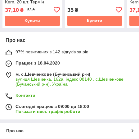
Kern, 20 шт. Термін
Kern
придатності до 31.10.2026
прид
37,10
35
37,
₴
₴
53 ₴
Купити
Купити
Про нас
97% позитивних з 142 відгуків за рік
Працює з 18.04.2020
м. с.Шевченкове (Бучанський р-н)
вулиця Шевченка, 162а, індекс 08140 , с.Шевченкове
(Бучанський р-н), Україна
Контакти
Сьогодні працює з 09:00 до 18:00
Показати весь графік роботи
Про нас