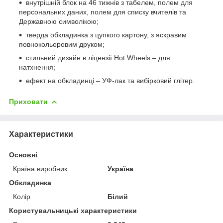
внутрішній блок на 46 тижнів з табелем, полем для
персональних даних, полем для списку вчителів та
Державною символікою;
тверда обкладинка з цупкого картону, з яскравим
повнокольоровим друком;
стильний дизайн в ліцензії Hot Wheels – для
натхнення;
ефект на обкладинці – УФ-лак та вибірковий глітер.
Приховати
Характеристики
Основні
Країна виробник
Україна
Обкладинка
Колір
Білий
Користувальницькі характеристики