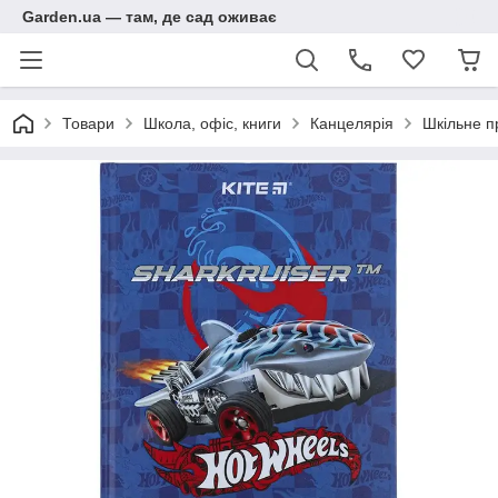
Garden.ua — там, де сад оживає
Товари
Школа, офіс, книги
Канцелярія
Шкільне п