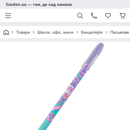
Garden.ua — там, де сад оживає
Товари
Школа, офіс, книги
Канцелярія
Письмове