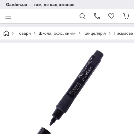
Garden.ua — там, де сад оживає
Товари
Школа, офіс, книги
Канцелярія
Письмове