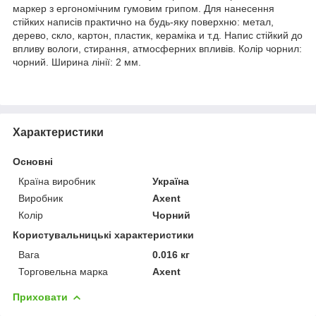
маркер з ергономічним гумовим грипом. Для нанесення
стійких написів практично на будь-яку поверхню: метал,
дерево, скло, картон, пластик, кераміка и т.д. Напис стійкий до
впливу вологи, стирання, атмосферних впливів. Колір чорнил:
чорний. Ширина лінії: 2 мм.
Характеристики
Основні
Країна виробник
Україна
Виробник
Axent
Колір
Чорний
Користувальницькі характеристики
Вага
0.016 кг
Торговельна марка
Axent
Приховати