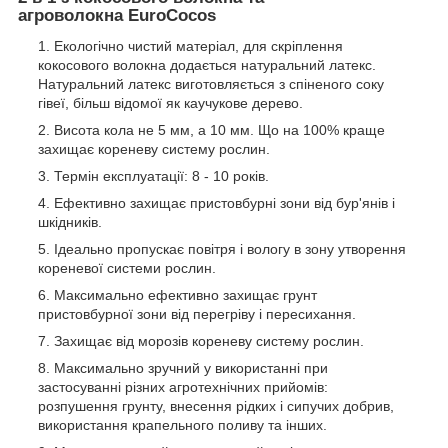
агроволокна EuroCocos
Екологічно чистий матеріал, для скріплення
кокосового волокна додається натуральний латекс.
Натуральний латекс виготовляється з спіненого соку
гівеї, більш відомої як каучукове дерево.
Висота кола не 5 мм, а 10 мм. Що на 100% краще
захищає кореневу систему рослин.
Термін експлуатації: 8 - 10 років.
Ефективно захищає пристовбурні зони від бур'янів і
шкідників.
Ідеально пропускає повітря і вологу в зону утворення
кореневої системи рослин.
Максимально ефективно захищає грунт
пристовбурної зони від перегріву і пересихання.
Захищає від морозів кореневу систему рослин.
Максимально зручний у використанні при
застосуванні різних агротехнічних прийомів:
розпушення грунту, внесення рідких і сипучих добрив,
використання крапельного поливу та інших.