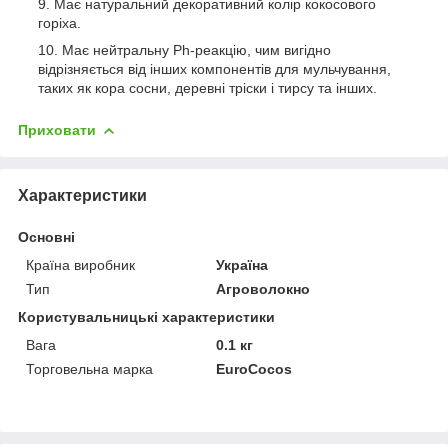
Має натуральний декоративний колір кокосового
горіха.
Має нейтральну Рh-реакцію, чим вигідно
відрізняється від інших компонентів для мульчування,
таких як кора сосни, деревні тріски і тирсу та інших.
Приховати
Характеристики
Основні
Країна виробник
Україна
Тип
Агроволокно
Користувальницькі характеристики
Вага
0.1 кг
Торговельна марка
EuroCocos