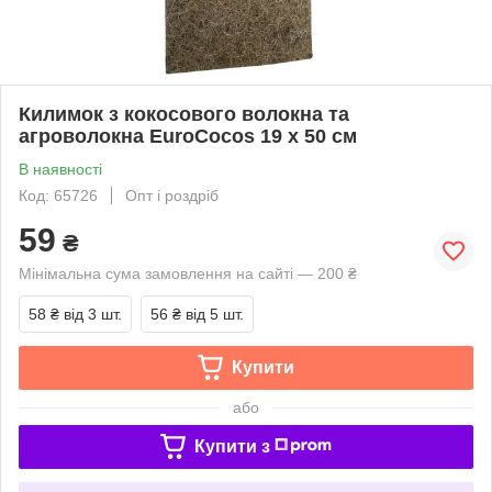
Килимок з кокосового волокна та
агроволокна EuroCocos 19 х 50 см
В наявності
Код: 65726
Опт і роздріб
59
₴
Мінімальна сума замовлення на сайті — 200 ₴
58 ₴
від 3 шт.
56 ₴
від 5 шт.
Купити
або
Купити з