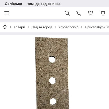
Garden.ua — там, де сад оживає
Товари
Сад та город
Агроволокно
Пристовбурні 